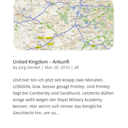
United Kingdom – Ankunft
by
Jörg Denkel
|
Mar 26, 2010
|
all
Und hier bin ich jetzt seit knapp zwei Monaten.
LONDON, bzw. besser gesagt Frimley. Und Frimley
liegt bei Camberley und Sandhurst. Letzteres düften
einige wohl wegen der Royal Military Academy
kennen. Hier verirrt sich immer das königliche
Geschlecht hin, um zu...