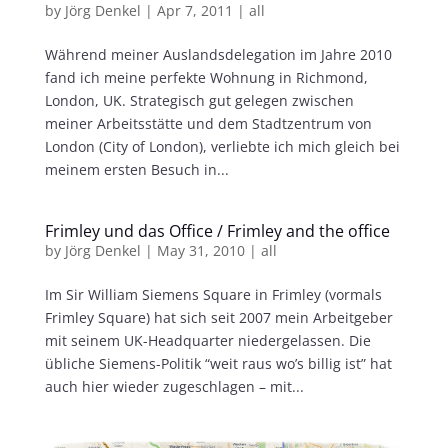
by
Jörg Denkel
|
Apr 7, 2011
|
all
Während meiner Auslandsdelegation im Jahre 2010
fand ich meine perfekte Wohnung in Richmond,
London, UK. Strategisch gut gelegen zwischen
meiner Arbeitsstätte und dem Stadtzentrum von
London (City of London), verliebte ich mich gleich bei
meinem ersten Besuch in...
Frimley und das Office / Frimley and the office
by
Jörg Denkel
|
May 31, 2010
|
all
Im Sir William Siemens Square in Frimley (vormals
Frimley Square) hat sich seit 2007 mein Arbeitgeber
mit seinem UK-Headquarter niedergelassen. Die
übliche Siemens-Politik “weit raus wo’s billig ist” hat
auch hier wieder zugeschlagen – mit...