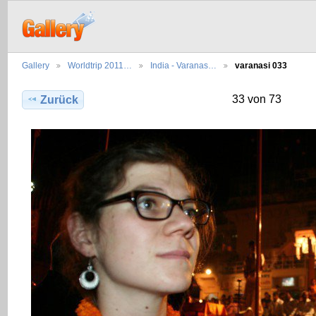
Gallery
Worldtrip 2011…
India - Varanas…
varanasi 033
33 von 73
Zurück