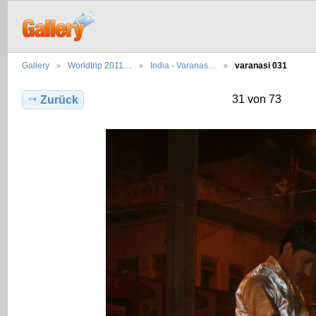
Gallery
Worldtrip 2011…
India - Varanas…
varanasi 031
31 von 73
Zurück