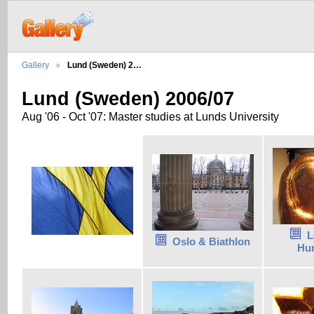
Gallery
Lund (Sweden) 2…
Lund (Sweden) 2006/07
Aug '06 - Oct '07: Master studies at Lunds University
L
Oslo & Biathlon
Hu