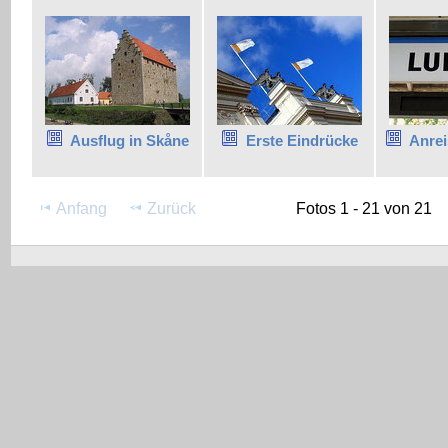
Ausflug in Skåne
Erste Eindrücke
Anrei
Anfang
Zurück
Fotos 1 - 21 von 21