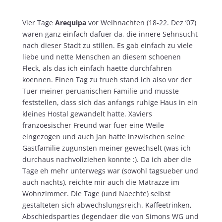
Vier Tage
Arequipa
vor Weihnachten (18-22. Dez ’07)
waren ganz einfach dafuer da, die innere Sehnsucht
nach dieser Stadt zu stillen. Es gab einfach zu viele
liebe und nette Menschen an diesem schoenen
Fleck, als das ich einfach haette durchfahren
koennen. Einen Tag zu frueh stand ich also vor der
Tuer meiner peruanischen Familie und musste
feststellen, dass sich das anfangs ruhige Haus in ein
kleines Hostal gewandelt hatte. Xaviers
franzoesischer Freund war fuer eine Weile
eingezogen und auch Jan hatte inzwischen seine
Gastfamilie zugunsten meiner gewechselt (was ich
durchaus nachvollziehen konnte :). Da ich aber die
Tage eh mehr unterwegs war (sowohl tagsueber und
auch nachts), reichte mir auch die Matrazze im
Wohnzimmer. Die Tage (und Naechte) selbst
gestalteten sich abwechslungsreich. Kaffeetrinken,
Abschiedsparties (legendaer die von Simons WG und