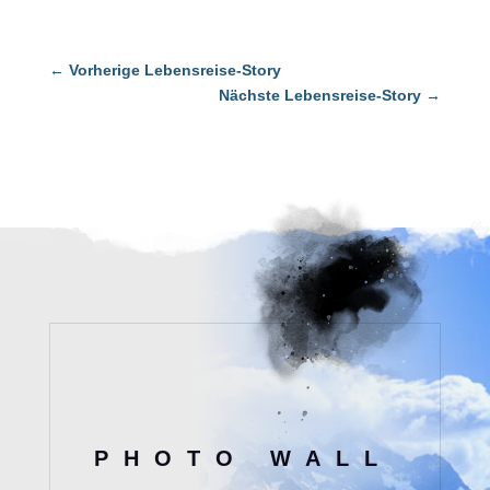
←
Vorherige Lebensreise-Story
Nächste Lebensreise-Story
→
blog
PHOTO WALL