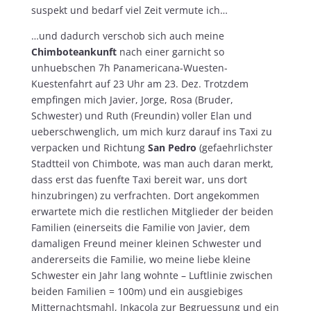
suspekt und bedarf viel Zeit vermute ich…
…und dadurch verschob sich auch meine
Chimboteankunft
nach einer garnicht so
unhuebschen 7h Panamericana-Wuesten-
Kuestenfahrt auf 23 Uhr am 23. Dez. Trotzdem
empfingen mich Javier, Jorge, Rosa (Bruder,
Schwester) und Ruth (Freundin) voller Elan und
ueberschwenglich, um mich kurz darauf ins Taxi zu
verpacken und Richtung
San Pedro
(gefaehrlichster
Stadtteil von Chimbote, was man auch daran merkt,
dass erst das fuenfte Taxi bereit war, uns dort
hinzubringen) zu verfrachten. Dort angekommen
erwartete mich die restlichen Mitglieder der beiden
Familien (einerseits die Familie von Javier, dem
damaligen Freund meiner kleinen Schwester und
andererseits die Familie, wo meine liebe kleine
Schwester ein Jahr lang wohnte – Luftlinie zwischen
beiden Familien = 100m) und ein ausgiebiges
Mitternachtsmahl, Inkacola zur Begruessung und ein