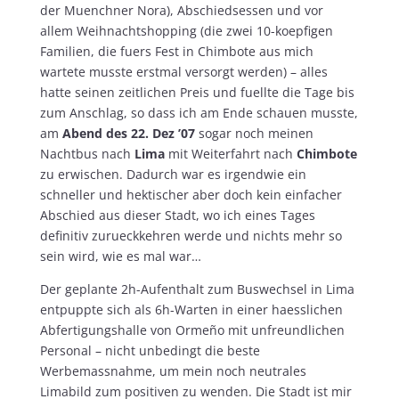
der Muenchner Nora), Abschiedsessen und vor
allem Weihnachtshopping (die zwei 10-koepfigen
Familien, die fuers Fest in Chimbote aus mich
wartete musste erstmal versorgt werden) – alles
hatte seinen zeitlichen Preis und fuellte die Tage bis
zum Anschlag, so dass ich am Ende schauen musste,
am
Abend des 22. Dez ’07
sogar noch meinen
Nachtbus nach
Lima
mit Weiterfahrt nach
Chimbote
zu erwischen. Dadurch war es irgendwie ein
schneller und hektischer aber doch kein einfacher
Abschied aus dieser Stadt, wo ich eines Tages
definitiv zurueckkehren werde und nichts mehr so
sein wird, wie es mal war…
Der geplante 2h-Aufenthalt zum Buswechsel in Lima
entpuppte sich als 6h-Warten in einer haesslichen
Abfertigungshalle von Ormeño mit unfreundlichen
Personal – nicht unbedingt die beste
Werbemassnahme, um mein noch neutrales
Limabild zum positiven zu wenden. Die Stadt ist mir