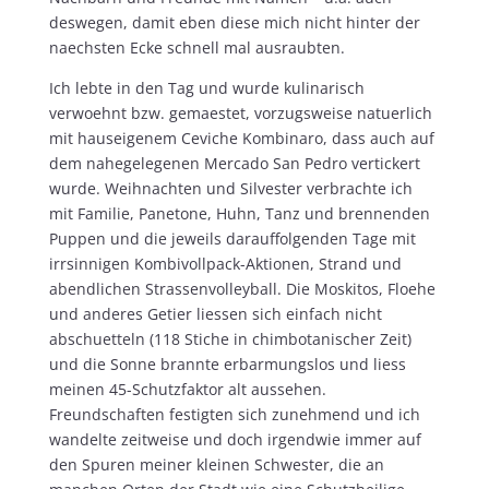
deswegen, damit eben diese mich nicht hinter der
naechsten Ecke schnell mal ausraubten.
Ich lebte in den Tag und wurde kulinarisch
verwoehnt bzw. gemaestet, vorzugsweise natuerlich
mit hauseigenem Ceviche Kombinaro, dass auch auf
dem nahegelegenen Mercado San Pedro vertickert
wurde. Weihnachten und Silvester verbrachte ich
mit Familie, Panetone, Huhn, Tanz und brennenden
Puppen und die jeweils darauffolgenden Tage mit
irrsinnigen Kombivollpack-Aktionen, Strand und
abendlichen Strassenvolleyball. Die Moskitos, Floehe
und anderes Getier liessen sich einfach nicht
abschuetteln (118 Stiche in chimbotanischer Zeit)
und die Sonne brannte erbarmungslos und liess
meinen 45-Schutzfaktor alt aussehen.
Freundschaften festigten sich zunehmend und ich
wandelte zeitweise und doch irgendwie immer auf
den Spuren meiner kleinen Schwester, die an